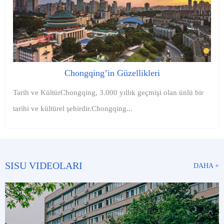
Chongqing’in Güzellikleri
Tarih ve KültürChongqing, 3.000 yıllık geçmişi olan ünlü bir
tarihi ve kültürel şehirdir.Chongqing...
SISU VIDEOLARI
DAHA +