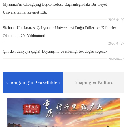
Myanmar'ın Chongqing Başkonsolosu Başkanlığındaki Bir Heyet
Üniversitemizi Ziyaret Etti.
2026-04-30
Sichuan Uluslararası Çalışmalar Üniversitesi Doğu Dilleri ve Kültürleri
Okulu'nun 20. Yıldönümü
2026-04-27
Çin’den dünyaya çağrı! Dayanışma ve işbirliği tek doğru seçenek
2026-04-23
Chongqing’in Güzellikleri
Shapingba Kültürü