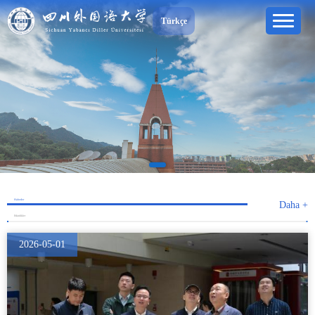
Türkçe
Haberler
Daha +
Etkinlikler
2026-05-01
2026-04-30