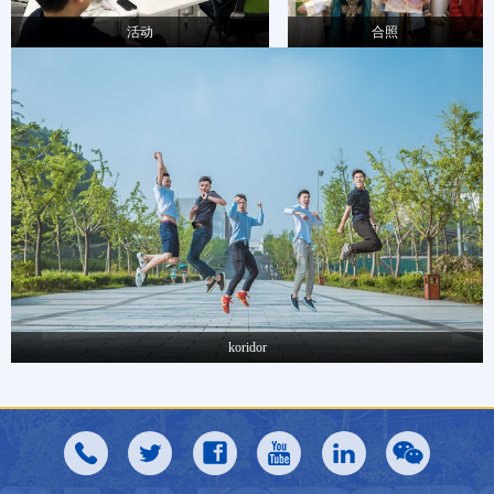
合照
活动
koridor